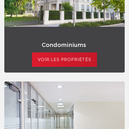
Condominiums
VOIR LES PROPRIÉTÉS