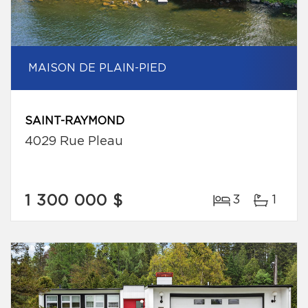
MAISON DE PLAIN-PIED
SAINT-RAYMOND
4029 Rue Pleau
1 300 000 $
3
1