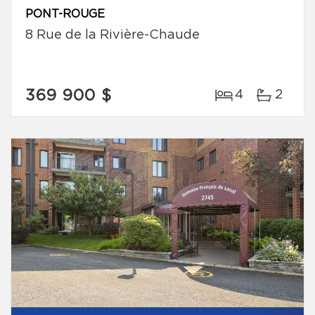
PONT-ROUGE
8 Rue de la Rivière-Chaude
369 900 $
4
2