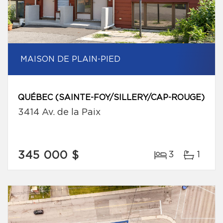
MAISON DE PLAIN-PIED
QUÉBEC (SAINTE-FOY/SILLERY/CAP-ROUGE)
3414 Av. de la Paix
345 000 $
3
1