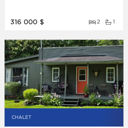
316 000 $
2
1
CHALET