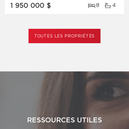
1 950 000 $
8
4
TOUTES LES PROPRIÉTÉS
RESSOURCES UTILES