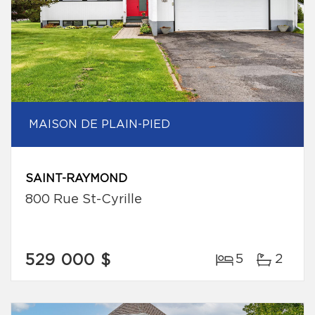
MAISON DE PLAIN-PIED
SAINT-RAYMOND
800 Rue St-Cyrille
529 000 $
5
2