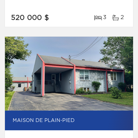
520 000 $
3
2
MAISON DE PLAIN-PIED