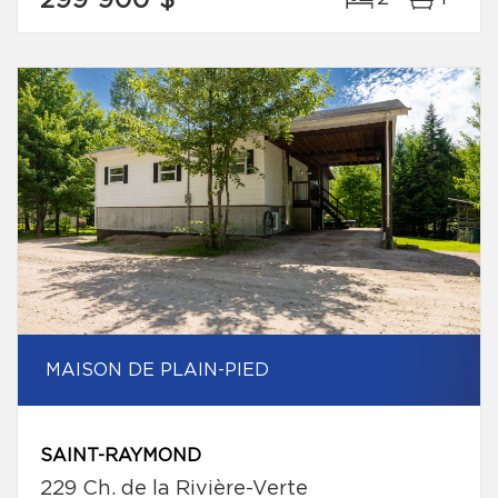
299 900 $
MAISON DE PLAIN-PIED
SAINT-RAYMOND
229 Ch. de la Rivière-Verte