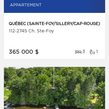
APPARTEMENT
QUÉBEC (SAINTE-FOY/SILLERY/CAP-ROUGE)
112-2745 Ch. Ste-Foy
365 000 $
3
1