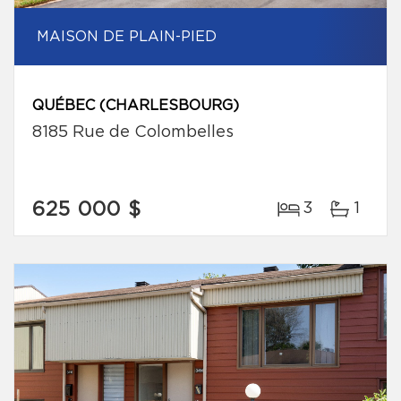
MAISON DE PLAIN-PIED
QUÉBEC (CHARLESBOURG)
8185 Rue de Colombelles
625 000 $
3
1