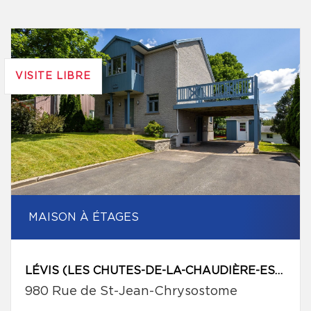
VISITE LIBRE
MAISON À ÉTAGES
LÉVIS (LES CHUTES-DE-LA-CHAUDIÈRE-EST)
980 Rue de St-Jean-Chrysostome