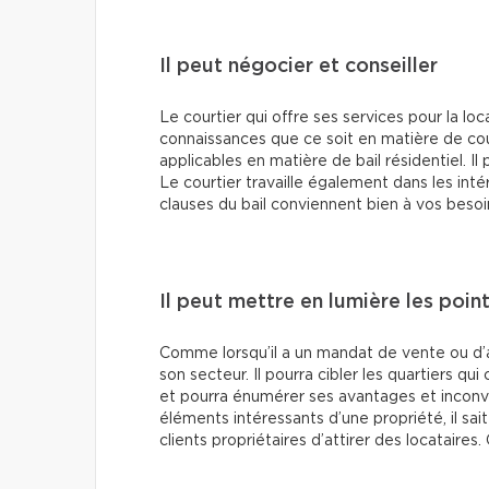
Il peut négocier et conseiller
Le courtier qui offre ses services pour la l
connaissances que ce soit en matière de co
applicables en matière de bail résidentiel. Il
Le courtier travaille également dans les intér
clauses du bail conviennent bien à vos besoi
Il peut mettre en lumière les point
Comme lorsqu’il a un mandat de vente ou d’a
son secteur. Il pourra cibler les quartiers qui
et pourra énumérer ses avantages et inconvéni
éléments intéressants d’une propriété, il sai
clients propriétaires d’attirer des locataires