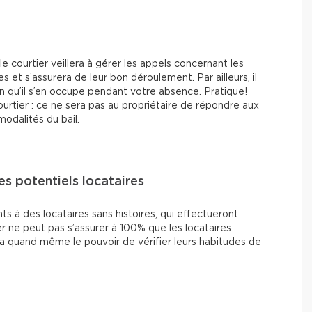
 le courtier veillera à gérer les appels concernant les
es et s’assurera de leur bon déroulement. Par ailleurs, il
fin qu’il s’en occupe pendant votre absence. Pratique!
ourtier : ce ne sera pas au propriétaire de répondre aux
odalités du bail.
les potentiels locataires
s à des locataires sans histoires, qui effectueront
r ne peut pas s’assurer à 100% que les locataires
l a quand même le pouvoir de vérifier leurs habitudes de