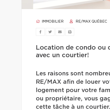
IMMOBILIER
RE/MAX QUÉBEC
Location de condo ou de
avec un courtier!
Les raisons sont nombre
RE/MAX afin de louer vot
logement pour votre fami
ou propriétaire, vous ga
cette tâche à un courtier