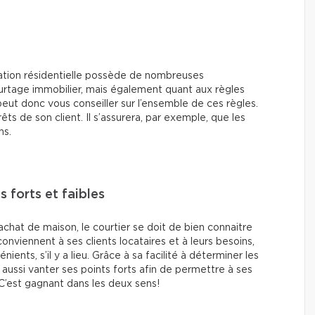
ocation résidentielle possède de nombreuses
urtage immobilier, mais également quant aux règles
 peut donc vous conseiller sur l’ensemble de ces règles.
êts de son client. Il s’assurera, par exemple, que les
ns.
s forts et faibles
chat de maison, le courtier se doit de bien connaitre
 conviennent à ses clients locataires et à leurs besoins,
ents, s’il y a lieu. Grâce à sa facilité à déterminer les
t aussi vanter ses points forts afin de permettre à ses
. C’est gagnant dans les deux sens!