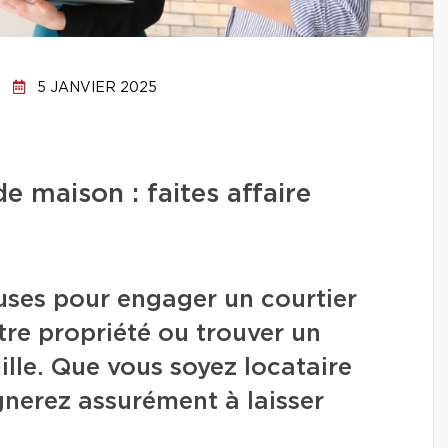
5 JANVIER 2025
 maison : faites affaire
uses pour engager un courtier
re propriété ou trouver un
lle. Que vous soyez locataire
gnerez assurément à laisser
.