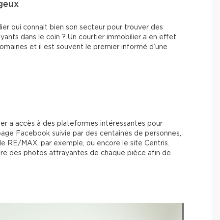
ageux
ier qui connait bien son secteur pour trouver des
yants dans le coin ? Un courtier immobilier a en effet
omaines et il est souvent le premier informé d’une
ier a accès à des plateformes intéressantes pour
page Facebook suivie par des centaines de personnes,
i de RE/MAX, par exemple, ou encore le site Centris.
dre des photos attrayantes de chaque pièce afin de