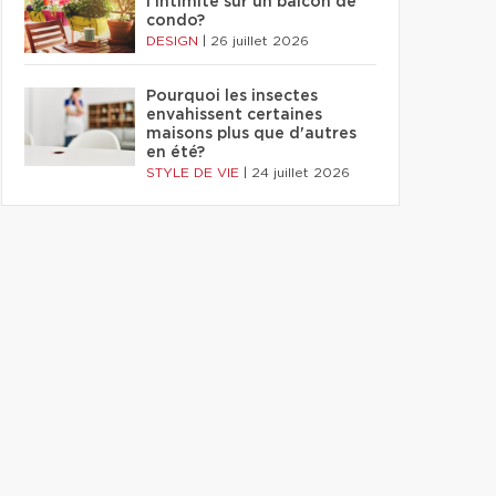
l'intimité sur un balcon de
condo?
DESIGN
|
26 juillet 2026
Pourquoi les insectes
envahissent certaines
maisons plus que d'autres
en été?
STYLE DE VIE
|
24 juillet 2026