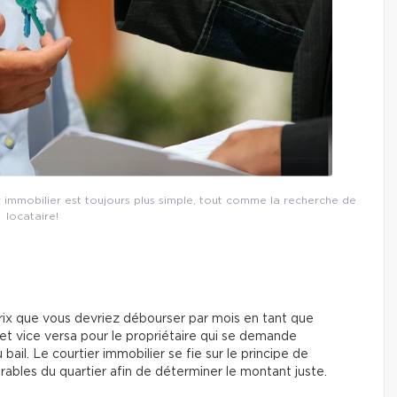
er immobilier est toujours plus simple, tout comme la recherche de
locataire!
rix que vous devriez débourser par mois en tant que
 et vice versa pour le propriétaire qui se demande
bail. Le courtier immobilier se fie sur le principe de
rables du quartier afin de déterminer le montant juste.