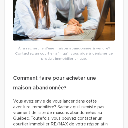
À la recherche d’une maison abandonnée à vendre?
Contactez un courtier afin qu’il vous aide à dénicher ce
produit immobilier unique.
Comment faire pour acheter une
maison abandonnée?
Vous avez envie de vous lancer dans cette
aventure immobilière? Sachez qu’il n’existe pas
vraiment de liste de maisons abandonnées au
Québec. Toutefois, vous pouvez contacter un
courtier immobilier RE/MAX de votre région afin