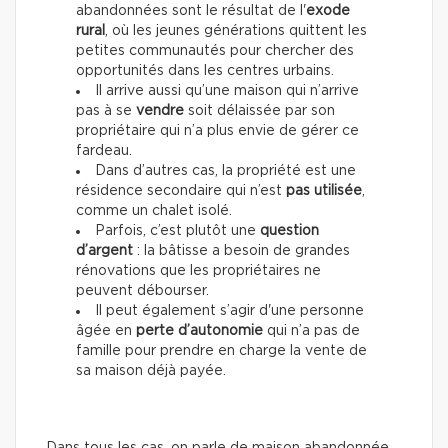
abandonnées sont le résultat de l'
exode
rural
, où les jeunes générations quittent les
petites communautés pour chercher des
opportunités dans les centres urbains.
Il arrive aussi qu’une maison qui n’arrive
pas à se
vendre
soit délaissée par son
propriétaire qui n’a plus envie de gérer ce
fardeau.
Dans d’autres cas, la propriété est une
résidence secondaire qui n’est
pas utilisée
,
comme un chalet isolé.
Parfois, c’est plutôt une
question
d’argent
: la bâtisse a besoin de grandes
rénovations que les propriétaires ne
peuvent débourser.
Il peut également s’agir d'une personne
âgée en
perte d’autonomie
qui n’a pas de
famille pour prendre en charge la vente de
sa maison déjà payée.
Dans tous les cas, on parle de maison abandonnée