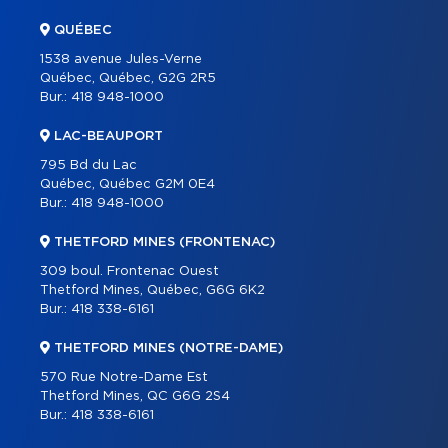
QUÉBEC
1538 avenue Jules-Verne
Québec, Québec, G2G 2R5
Bur.:
418 948-1000
LAC-BEAUPORT
795 Bd du Lac
Québec, Québec G2M 0E4
Bur.:
418 948-1000
THETFORD MINES (FRONTENAC)
309 boul. Frontenac Ouest
Thetford Mines, Québec, G6G 6K2
Bur.:
418 338-6161
THETFORD MINES (NOTRE-DAME)
570 Rue Notre-Dame Est
Thetford Mines, QC G6G 2S4
Bur.:
418 338-6161