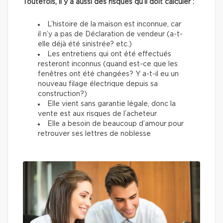
Toutefois, il y a aussi des risques qu’il doit calculer :
L’histoire de la maison est inconnue, car
il n’y a pas de Déclaration de vendeur (a-t-
elle déjà été sinistrée? etc.)
Les entretiens qui ont été effectués
resteront inconnus (quand est-ce que les
fenêtres ont été changées? Y a-t-il eu un
nouveau filage électrique depuis sa
construction?)
Elle vient sans garantie légale, donc la
vente est aux risques de l’acheteur
Elle a besoin de beaucoup d’amour pour
retrouver ses lettres de noblesse