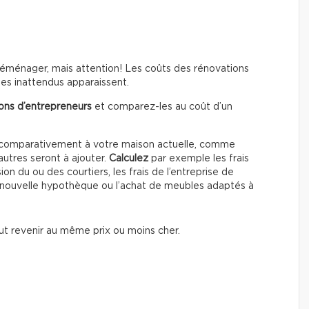
éménager, mais attention! Les coûts des rénovations
mes inattendus apparaissent.
ions d’entrepreneurs
et comparez-les au coût d’un
s comparativement à votre maison actuelle, comme
’autres seront à ajouter.
Calculez
par exemple les frais
on du ou des courtiers, les frais de l’entreprise de
 nouvelle hypothèque ou l’achat de meubles adaptés à
eut revenir au même prix ou moins cher.