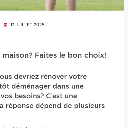
13 JUILLET 2025
 maison? Faites le bon choix!
ous devriez rénover votre
lutôt déménager dans une
vos besoins? C’est une
la réponse dépend de plusieurs