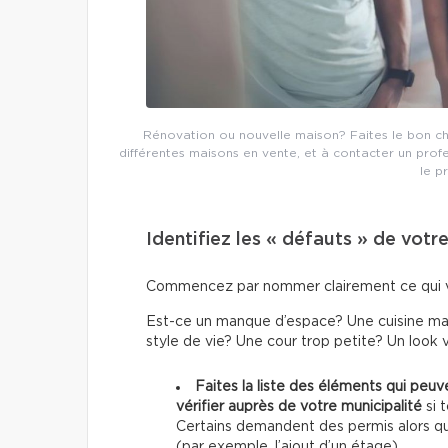
Rénovation ou nouvelle maison? Faites le bon choix
différentes maisons en vente, et à contacter un prof
le p
Identifiez les « défauts » de votr
Commencez par nommer clairement ce qui vo
Est-ce un manque d’espace? Une cuisine mal
style de vie? Une cour trop petite? Un look 
Faites la liste des éléments qui peuv
vérifier auprès de votre municipalité
si 
Certains demandent des permis alors qu
(par exemple, l’ajout d’un étage).