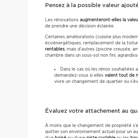
Pensez à la possible valeur ajout
Les rénovations
augmenteront-elles la valeu
de prendre une décision éclairée.
Certaines améliorations (cuisine plus moderne
écoénergétiques, remplacement de la toitur
rentables
, mais d’autres (piscine creusée,
chambre dans un sous-sol non fini, agrandis
Dans le cas où les rénos souhaitées 
demandez-vous si elles
valent tout de
vivre un changement de quartier ou s’é
Évaluez votre attachement au qua
À moins que le changement de propriété s’eff
quitter son environnement actuel pour un a