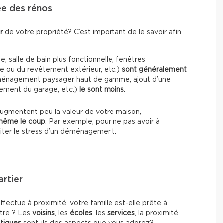
ée des rénos
r
de votre propriété? C’est important de le savoir afin
, salle de bain plus fonctionnelle, fenêtres
e ou du revêtement extérieur, etc.)
sont généralement
 aménagement paysager haut de gamme, ajout d’une
sement du garage, etc.)
le sont moins
.
augmentent peu la valeur de votre maison,
 même le coup
. Par exemple, pour ne pas avoir à
viter le stress d’un déménagement.
rtier
ectue à proximité, votre famille est-elle prête à
utre ? Les
voisins
, les
écoles
, les
services
, la proximité