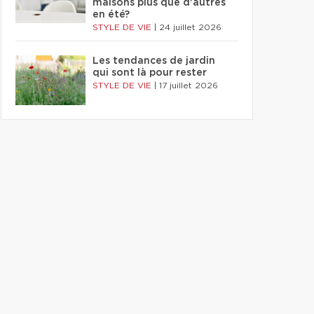
maisons plus que d'autres
en été?
STYLE DE VIE
|
24 juillet 2026
Les tendances de jardin
qui sont là pour rester
STYLE DE VIE
|
17 juillet 2026