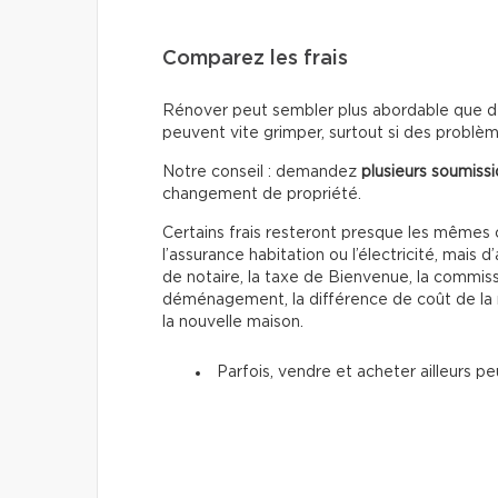
Comparez les frais
Rénover peut sembler plus abordable que d
peuvent vite grimper, surtout si des problè
Notre conseil : demandez
plusieurs soumiss
changement de propriété.
Certains frais resteront presque les même
l’assurance habitation ou l’électricité, mais d
de notaire, la taxe de Bienvenue, la commissi
déménagement, la différence de coût de la
la nouvelle maison.
Parfois, vendre et acheter ailleurs p