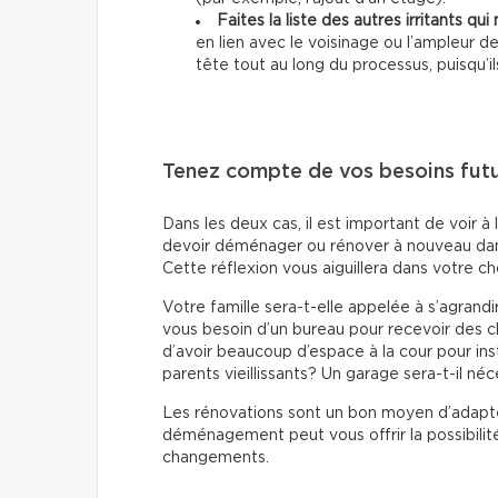
Faites la liste des autres irritants qu
en lien avec le voisinage ou l’ampleur d
tête tout au long du processus, puisqu’il
Tenez compte de vos besoins fut
Dans les deux cas, il est important de voir 
devoir déménager ou rénover à nouveau dan
Cette réflexion vous aiguillera dans votre ch
Votre famille sera-t-elle appelée à s’agrandi
vous besoin d’un bureau pour recevoir des cl
d’avoir beaucoup d’espace à la cour pour ins
parents vieillissants? Un garage sera-t-il néc
Les rénovations sont un bon moyen d’adapter
déménagement peut vous offrir la possibilité
changements.