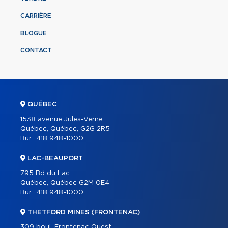
CARRIÈRE
BLOGUE
CONTACT
QUÉBEC
1538 avenue Jules-Verne
Québec, Québec, G2G 2R5
Bur.:
418 948-1000
LAC-BEAUPORT
795 Bd du Lac
Québec, Québec G2M 0E4
Bur.:
418 948-1000
THETFORD MINES (FRONTENAC)
309 boul. Frontenac Ouest