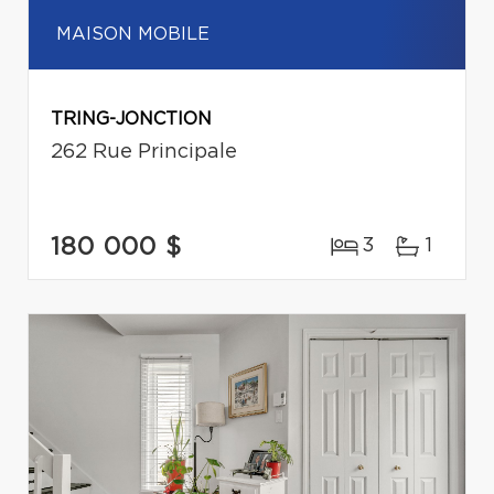
MAISON MOBILE
TRING-JONCTION
262 Rue Principale
180 000 $
3
1