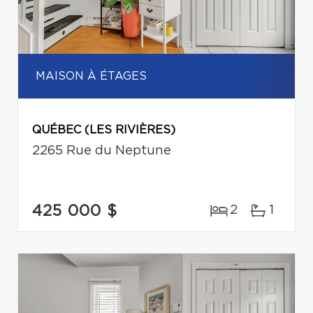
MAISON À ÉTAGES
QUÉBEC (LES RIVIÈRES)
2265 Rue du Neptune
425 000 $
2
1