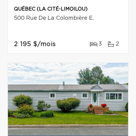
QUÉBEC (LA CITÉ-LIMOILOU)
500 Rue De La Colombière E.
2 195 $
/mois
3
2