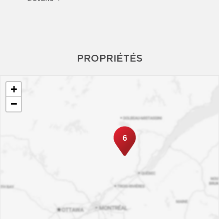
PROPRIÉTÉS
+
−
6