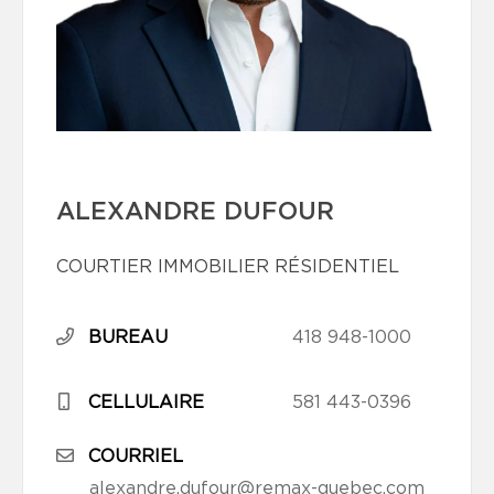
ALEXANDRE DUFOUR
COURTIER IMMOBILIER RÉSIDENTIEL
BUREAU
418 948-1000
CELLULAIRE
581 443-0396
COURRIEL
alexandre.dufour@remax-quebec.com