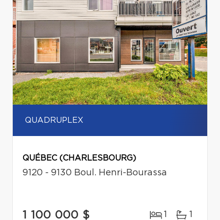
QUADRUPLEX
QUÉBEC (CHARLESBOURG)
9120 - 9130 Boul. Henri-Bourassa
1 100 000 $
1
1