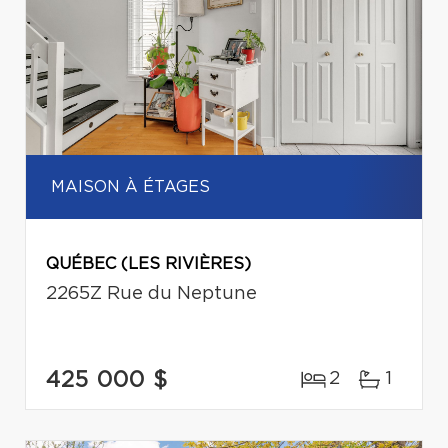
MAISON À ÉTAGES
QUÉBEC (LES RIVIÈRES)
2265Z Rue du Neptune
425 000 $
2
1