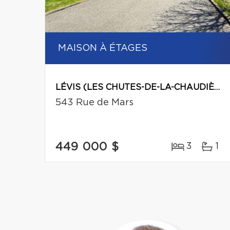
MAISON À ÉTAGES
LÉVIS (LES CHUTES-DE-LA-CHAUDIÈRE-EST)
543 Rue de Mars
449 000 $
3
1