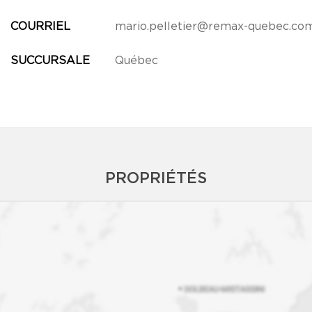
COURRIEL
mario.pelletier@remax-quebec.co
SUCCURSALE
Québec
PROPRIÉTÉS