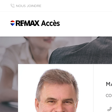
NOUS JOINDRE
M
CO