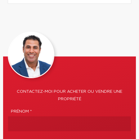
CONTACTEZ-MOI POUR ACHETER OU VENDRE UNE
PROPRIÉTÉ
PRÉNOM *