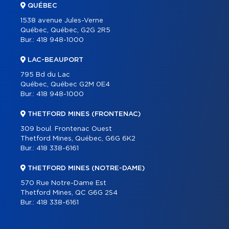
QUÉBEC
1538 avenue Jules-Verne
Québec, Québec, G2G 2R5
Bur.:
418 948-1000
LAC-BEAUPORT
795 Bd du Lac
Québec, Québec G2M 0E4
Bur.:
418 948-1000
THETFORD MINES (FRONTENAC)
309 boul. Frontenac Ouest
Thetford Mines, Québec, G6G 6K2
Bur.:
418 338-6161
THETFORD MINES (NOTRE-DAME)
570 Rue Notre-Dame Est
Thetford Mines, QC G6G 2S4
Bur.:
418 338-6161