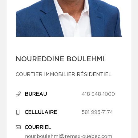
NOUREDDINE BOULEHMI
COURTIER IMMOBILIER RÉSIDENTIEL
BUREAU
418 948-1000
CELLULAIRE
581 995-7174
COURRIEL
nour.boulehmi@remax-quebec.com