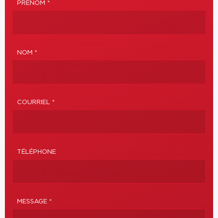
PRÉNOM *
NOM *
COURRIEL *
TÉLÉPHONE
MESSAGE *