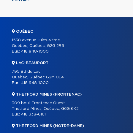
QUÉBEC
1538 avenue Jules-Verne
Québec, Québec, G2G 2R5
Bur.:
418 948-1000
LAC-BEAUPORT
795 Bd du Lac
Québec, Québec G2M 0E4
Bur.:
418 948-1000
THETFORD MINES (FRONTENAC)
309 boul. Frontenac Ouest
Thetford Mines, Québec, G6G 6K2
Bur.:
418 338-6161
THETFORD MINES (NOTRE-DAME)