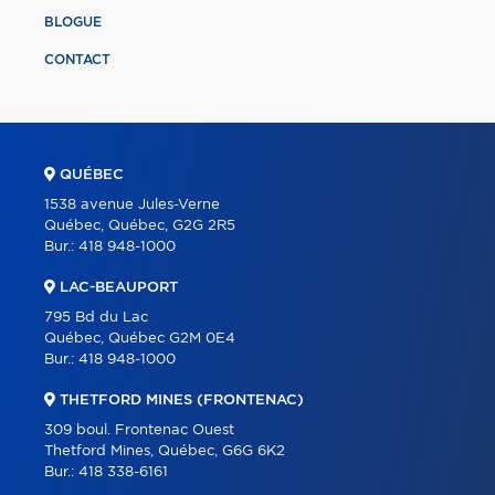
BLOGUE
CONTACT
QUÉBEC
1538 avenue Jules-Verne
Québec, Québec, G2G 2R5
Bur.:
418 948-1000
LAC-BEAUPORT
795 Bd du Lac
Québec, Québec G2M 0E4
Bur.:
418 948-1000
THETFORD MINES (FRONTENAC)
309 boul. Frontenac Ouest
Thetford Mines, Québec, G6G 6K2
Bur.:
418 338-6161