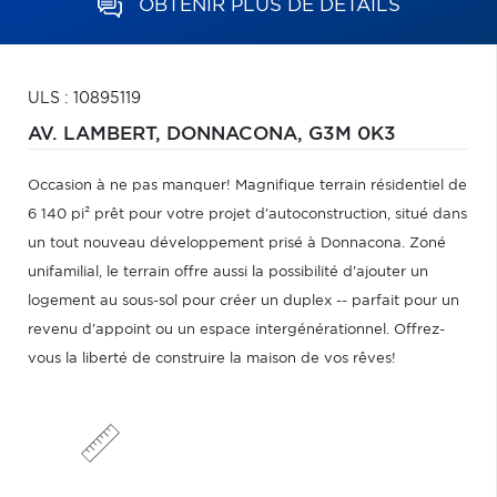
OBTENIR PLUS DE DÉTAILS
ULS : 10895119
AV. LAMBERT,
DONNACONA,
G3M 0K3
Occasion à ne pas manquer! Magnifique terrain résidentiel de
6 140 pi² prêt pour votre projet d'autoconstruction, situé dans
un tout nouveau développement prisé à Donnacona. Zoné
unifamilial, le terrain offre aussi la possibilité d'ajouter un
logement au sous-sol pour créer un duplex -- parfait pour un
revenu d'appoint ou un espace intergénérationnel. Offrez-
vous la liberté de construire la maison de vos rêves!