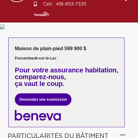
Cell.:
418-953-7335
Maison de plain-pied 599 900 $
Fossambault-sur-le-Lac
Pour votre
assurance habitation,
comparez-nous,
ça vaut le coup.
Demandez une soumission
PARTICULARITÉS DU BÂTIMENT