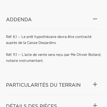
ADDENDA
Réf. 6.1 -- Le prêt hypothécaire devra être contracté
auprès de la Caisse Desjardins.
Réf. 11.1 -- L'acte de vente sera reçu par Me Olivier Boilard,
notaire instrumentant.
PARTICULARITÉS DU TERRAIN
DÉTAILS DES PIÈCES