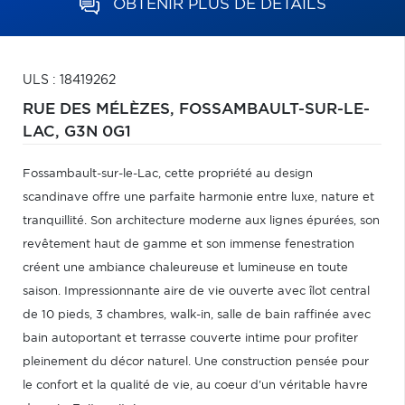
OBTENIR PLUS DE DÉTAILS
ULS : 18419262
RUE DES MÉLÈZES,
FOSSAMBAULT-SUR-LE-
LAC,
G3N 0G1
Fossambault-sur-le-Lac, cette propriété au design
scandinave offre une parfaite harmonie entre luxe, nature et
tranquillité. Son architecture moderne aux lignes épurées, son
revêtement haut de gamme et son immense fenestration
créent une ambiance chaleureuse et lumineuse en toute
saison. Impressionnante aire de vie ouverte avec îlot central
de 10 pieds, 3 chambres, walk-in, salle de bain raffinée avec
bain autoportant et terrasse couverte intime pour profiter
pleinement du décor naturel. Une construction pensée pour
le confort et la qualité de vie, au coeur d'un véritable havre