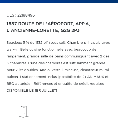
ULS : 22188496
1687 ROUTE DE L'AÉROPORT, APP.A,
L'ANCIENNE-LORETTE,
G2G 2P3
Spacieux 5 ½ de 1132 pi² (sous-sol). Chambre principale avec
walk-in. Belle cuisine fonctionnelle avec beaucoup de
rangement, grande salle de bains communiquant avec 2 des
3 chambres. L'une des chambres est suffisamment grande
pour 2 lits doubles. Aire ouverte lumineuse, climatiseur mural,
balcon. 1 stationnement inclus (possibilité de 2) ANIMAUX et
BBQ autorisés - Références et enquête de crédit requises -
DISPONIBLE LE 1ER JUILLET!