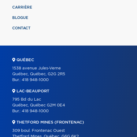
CARRIÈRE
BLOGUE
CONTACT
QUÉBEC
1538 avenue Jules-Verne
Québec, Québec, G2G 2R5
Bur.:
418 948-1000
LAC-BEAUPORT
795 Bd du Lac
Québec, Québec G2M 0E4
Bur.:
418 948-1000
THETFORD MINES (FRONTENAC)
309 boul. Frontenac Ouest
Thetford Mines, Québec, G6G 6K2