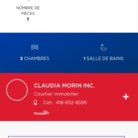
NOMBRE DE
PIÈCES
5
3
CHAMBRES
1
SALLE DE BAINS
CLAUDIA
MORIN INC.
Courtier immobilier
Cell.:
418-952-8595