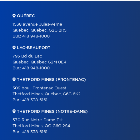
QUÉBEC
1538 avenue Jules-Verne
Québec, Québec, G2G 2R5
Bur.:
418 948-1000
LAC-BEAUPORT
795 Bd du Lac
Québec, Québec G2M 0E4
Bur.:
418 948-1000
THETFORD MINES (FRONTENAC)
309 boul. Frontenac Ouest
Thetford Mines, Québec, G6G 6K2
Bur.:
418 338-6161
THETFORD MINES (NOTRE-DAME)
570 Rue Notre-Dame Est
Thetford Mines, QC G6G 2S4
Bur.:
418 338-6161