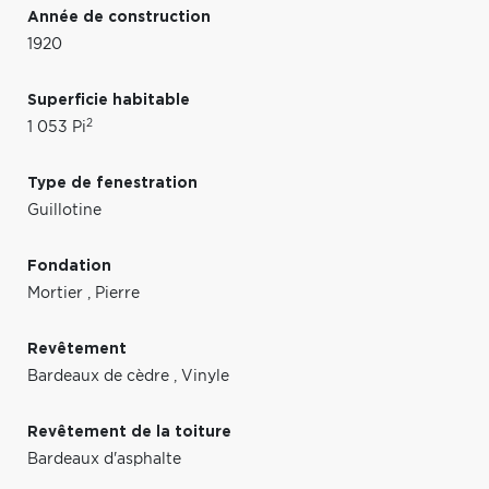
Année de construction
1920
Superficie habitable
2
1 053 Pi
Type de fenestration
Guillotine
Fondation
Mortier
,
Pierre
Revêtement
Bardeaux de cèdre
,
Vinyle
Revêtement de la toiture
Bardeaux d'asphalte