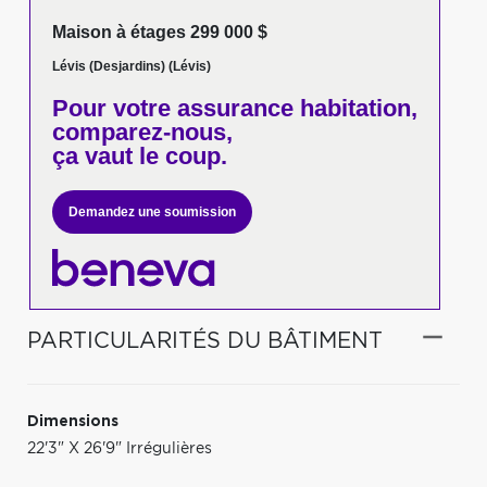
Maison à étages 299 000 $
Lévis (Desjardins) (Lévis)
Pour votre
assurance habitation,
comparez-nous,
ça vaut le coup.
Demandez une soumission
PARTICULARITÉS DU BÂTIMENT
Dimensions
22'3" X 26'9" Irrégulières