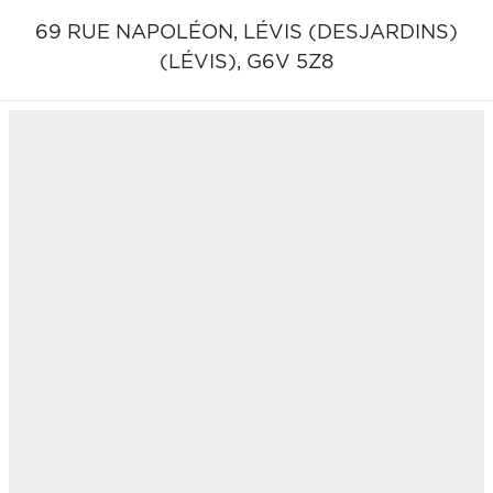
69 RUE NAPOLÉON,
LÉVIS (DESJARDINS)
(LÉVIS),
G6V 5Z8