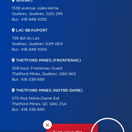
QUÉBEC
1538 avenue Jules-Verne
Québec, Québec, G2G 2R5
Bur.:
418 948-1000
LAC-BEAUPORT
795 Bd du Lac
Québec, Québec G2M 0E4
Bur.:
418 948-1000
THETFORD MINES (FRONTENAC)
309 boul. Frontenac Ouest
Thetford Mines, Québec, G6G 6K2
Bur.:
418 338-6161
THETFORD MINES (NOTRE-DAME)
570 Rue Notre-Dame Est
Thetford Mines, QC G6G 2S4
Bur.:
418 338-6161
×