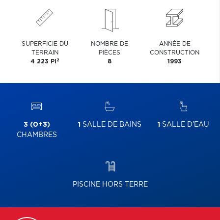
SUPERFICIE DU
NOMBRE DE
ANNÉE DE
TERRAIN
PIÈCES
CONSTRUCTION
2
4 223 PI
8
1993
3 (0+3)
1
SALLE DE BAINS
1
SALLE D'EAU
CHAMBRES
PISCINE HORS TERRE