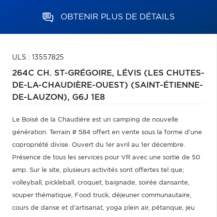
OBTENIR PLUS DE DÉTAILS
ULS : 13557825
264C CH. ST-GRÉGOIRE,
LÉVIS (LES CHUTES-
DE-LA-CHAUDIÈRE-OUEST) (SAINT-ÉTIENNE-
DE-LAUZON),
G6J 1E8
Le Boisé de la Chaudière est un camping de nouvelle
génération. Terrain # 584 offert en vente sous la forme d'une
copropriété divise. Ouvert du 1er avril au 1er décembre.
Présence de tous les services pour VR avec une sortie de 50
amp. Sur le site, plusieurs activités sont offertes tel que;
volleyball, pickleball, croquet, baignade, soirée dansante,
souper thématique, Food truck, déjeuner communautaire,
cours de danse et d'artisanat, yoga plein air, pétanque, jeu