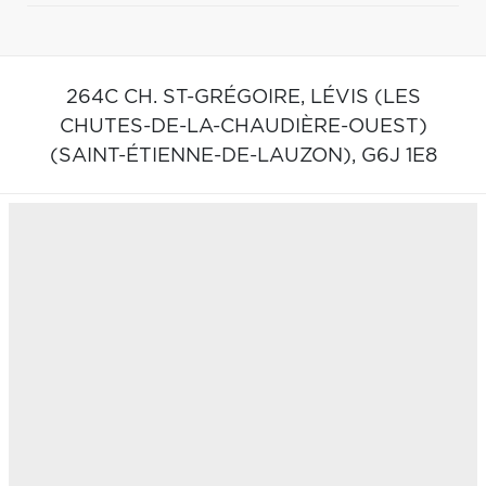
264C CH. ST-GRÉGOIRE,
LÉVIS (LES
CHUTES-DE-LA-CHAUDIÈRE-OUEST)
(SAINT-ÉTIENNE-DE-LAUZON),
G6J 1E8