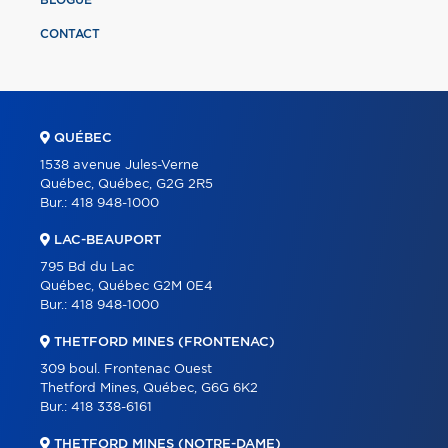
CONTACT
QUÉBEC
1538 avenue Jules-Verne
Québec, Québec, G2G 2R5
Bur.:
418 948-1000
LAC-BEAUPORT
795 Bd du Lac
Québec, Québec G2M 0E4
Bur.:
418 948-1000
THETFORD MINES (FRONTENAC)
309 boul. Frontenac Ouest
Thetford Mines, Québec, G6G 6K2
Bur.:
418 338-6161
THETFORD MINES (NOTRE-DAME)