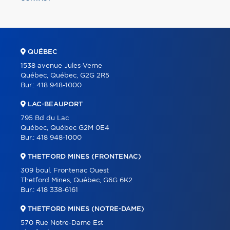
QUÉBEC
1538 avenue Jules-Verne
Québec, Québec, G2G 2R5
Bur.:
418 948-1000
LAC-BEAUPORT
795 Bd du Lac
Québec, Québec G2M 0E4
Bur.:
418 948-1000
THETFORD MINES (FRONTENAC)
309 boul. Frontenac Ouest
Thetford Mines, Québec, G6G 6K2
Bur.:
418 338-6161
THETFORD MINES (NOTRE-DAME)
570 Rue Notre-Dame Est