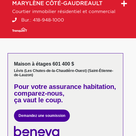
MARYLÈNE
CÔTÉ-GAUDREAULT
Courtier immobilier résidentiel et commercial
Bur.:
418-948-1000
Maison à étages 601 400 $
Lévis (Les Chutes-de-la-Chaudière-Ouest) (Saint-Étienne-
de-Lauzon)
Pour votre
assurance habitation,
comparez-nous,
ça vaut le coup.
Demandez une soumission