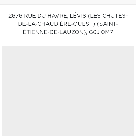
2676 RUE DU HAVRE,
LÉVIS (LES CHUTES-
DE-LA-CHAUDIÈRE-OUEST) (SAINT-
ÉTIENNE-DE-LAUZON),
G6J 0M7