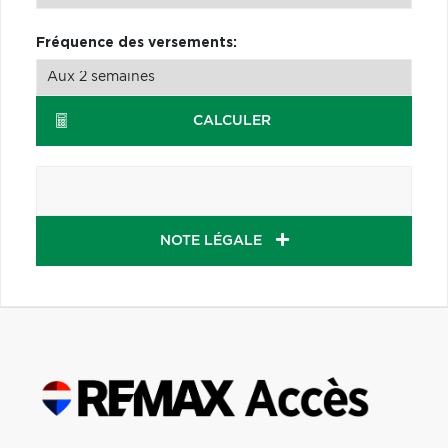
Fréquence des versements:
CALCULER
NOTE LÉGALE