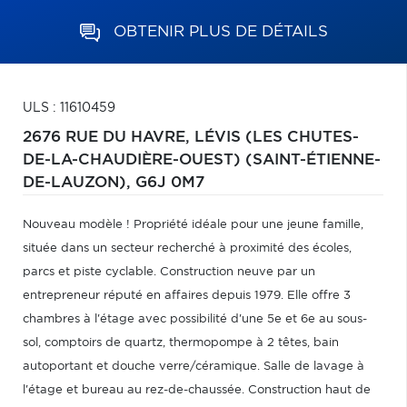
OBTENIR PLUS DE DÉTAILS
ULS : 11610459
2676 RUE DU HAVRE,
LÉVIS (LES CHUTES-
DE-LA-CHAUDIÈRE-OUEST) (SAINT-ÉTIENNE-
DE-LAUZON),
G6J 0M7
Nouveau modèle ! Propriété idéale pour une jeune famille,
située dans un secteur recherché à proximité des écoles,
parcs et piste cyclable. Construction neuve par un
entrepreneur réputé en affaires depuis 1979. Elle offre 3
chambres à l'étage avec possibilité d'une 5e et 6e au sous-
sol, comptoirs de quartz, thermopompe à 2 têtes, bain
autoportant et douche verre/céramique. Salle de lavage à
l'étage et bureau au rez-de-chaussée. Construction haut de