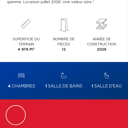
gamme. Livraison juillet 2026. Une valeur sûre !
SUPERFICIE DU
NOMBRE DE
ANNÉE DE
TERRAIN
PIÈCES
CONSTRUCTION
2
4 976 PI
12
2026
4
CHAMBRES
1
SALLE DE BAINS
1
SALLE D'EAU