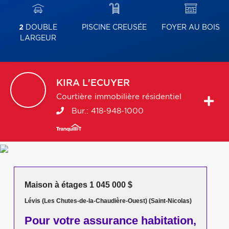
2
DOUBLE
PISCINE CREUSÉE
FOYER AU BOIS
LARGEUR
KIRA
L'ECUYER
Courtière immobilière résidentiel
Bur.:
418-948-1000
Maison à étages 1 045 000 $
Lévis (Les Chutes-de-la-Chaudière-Ouest) (Saint-Nicolas)
Pour votre
assurance habitation,