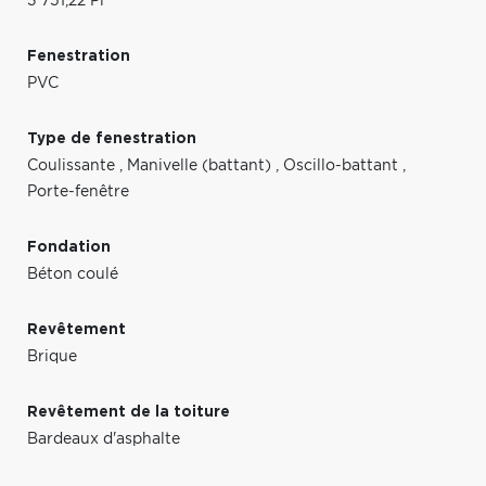
3 751,22 Pi
Fenestration
PVC
Type de fenestration
Coulissante
,
Manivelle (battant)
,
Oscillo-battant
,
Porte-fenêtre
Fondation
Béton coulé
Revêtement
Brique
Revêtement de la toiture
Bardeaux d'asphalte