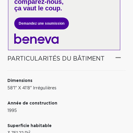
comparez-nous,
ça vaut le coup.
Demandez une soumission
PARTICULARITÉS DU BÂTIMENT
Dimensions
58'1" X 41'8" Irrégulières
Année de construction
1995
Superficie habitable
2