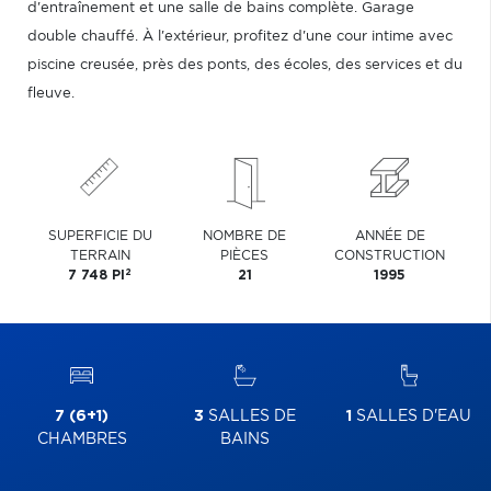
d'entraînement et une salle de bains complète. Garage
double chauffé. À l'extérieur, profitez d'une cour intime avec
piscine creusée, près des ponts, des écoles, des services et du
fleuve.
SUPERFICIE DU
NOMBRE DE
ANNÉE DE
TERRAIN
PIÈCES
CONSTRUCTION
2
7 748 PI
21
1995
7 (6+1)
3
SALLES DE
1
SALLES D'EAU
CHAMBRES
BAINS