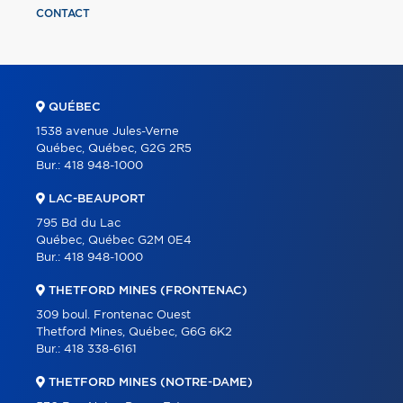
CONTACT
QUÉBEC
1538 avenue Jules-Verne
Québec, Québec, G2G 2R5
Bur.:
418 948-1000
LAC-BEAUPORT
795 Bd du Lac
Québec, Québec G2M 0E4
Bur.:
418 948-1000
THETFORD MINES (FRONTENAC)
309 boul. Frontenac Ouest
Thetford Mines, Québec, G6G 6K2
Bur.:
418 338-6161
THETFORD MINES (NOTRE-DAME)