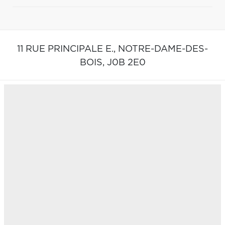
11 RUE PRINCIPALE E.,
NOTRE-DAME-DES-
BOIS,
J0B 2E0