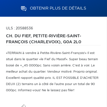
OBTENIR PLUS DE DÉTAILS
ULS : 20588536
CH. DU FIEF,
PETITE-RIVIÈRE-SAINT-
FRANÇOIS (CHARLEVOIX),
G0A 2L0
«TERRAIN à vendre à Petite-Rivière-Saint-François!» Il est
situé dans le quartier «le Fief du Massif». Super beau terrain
boisé de +_45 0000pc. Sans voisin arrière. C'est à voir. Le
meilleur achat du quartier. Vendeur motivé. Proprio original.
Excellent rapport qualité-prix. IL EST POSSIBLE D'ACHETER
DEUX (2) terrains un à côté de l'autre pour un total de 90
000pc. Informez-vous! Ne le laissez pas filer!