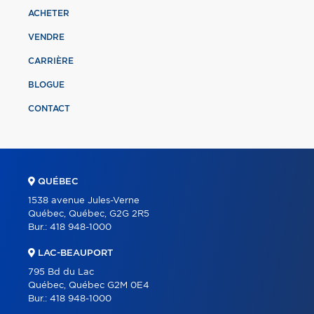
ACHETER
VENDRE
CARRIÈRE
BLOGUE
CONTACT
QUÉBEC
1538 avenue Jules-Verne
Québec, Québec, G2G 2R5
Bur.:
418 948-1000
LAC-BEAUPORT
795 Bd du Lac
Québec, Québec G2M 0E4
Bur.:
418 948-1000