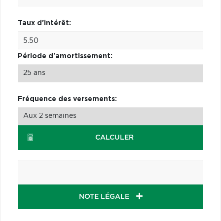
Taux d'intérêt:
Période d'amortissement:
Fréquence des versements:
CALCULER
NOTE LÉGALE