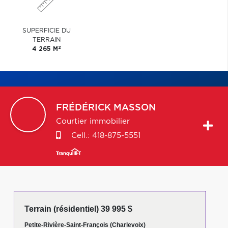
SUPERFICIE DU
TERRAIN
2
4 265 M
FRÉDÉRICK
MASSON
Courtier immobilier
Cell.:
418-875-5551
Terrain (résidentiel) 39 995 $
Petite-Rivière-Saint-François (Charlevoix)