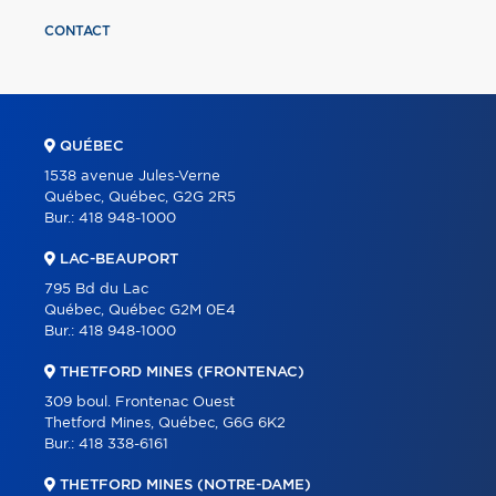
CONTACT
QUÉBEC
1538 avenue Jules-Verne
Québec, Québec, G2G 2R5
Bur.:
418 948-1000
LAC-BEAUPORT
795 Bd du Lac
Québec, Québec G2M 0E4
Bur.:
418 948-1000
THETFORD MINES (FRONTENAC)
309 boul. Frontenac Ouest
Thetford Mines, Québec, G6G 6K2
Bur.:
418 338-6161
THETFORD MINES (NOTRE-DAME)