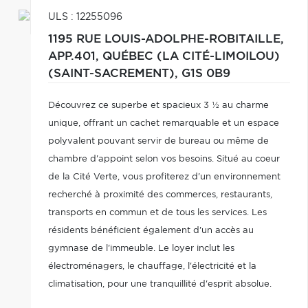
ULS : 12255096
1195 RUE LOUIS-ADOLPHE-ROBITAILLE,
APP.401,
QUÉBEC (LA CITÉ-LIMOILOU)
(SAINT-SACREMENT),
G1S 0B9
Découvrez ce superbe et spacieux 3 ½ au charme
unique, offrant un cachet remarquable et un espace
polyvalent pouvant servir de bureau ou même de
chambre d'appoint selon vos besoins. Situé au coeur
de la Cité Verte, vous profiterez d'un environnement
recherché à proximité des commerces, restaurants,
transports en commun et de tous les services. Les
résidents bénéficient également d'un accès au
gymnase de l'immeuble. Le loyer inclut les
électroménagers, le chauffage, l'électricité et la
climatisation, pour une tranquillité d'esprit absolue.
Disponible dès maintenant!