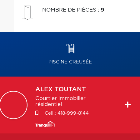
NOMBRE DE PIÈCES
:
9
PISCINE CREUSÉE
ALEX
TOUTANT
Courtier immobilier
résidentiel
Cell.:
418-999-8144