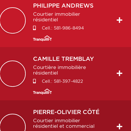
PHILIPPE
ANDREWS
Courtier immobilier
résidentiel
Cell.:
581-986-8494
CAMILLE
TREMBLAY
Courtière immobilière
résidentiel
Cell.:
581-397-4822
PIERRE-OLIVIER
CÔTÉ
Courtier immobilier
résidentiel et commercial