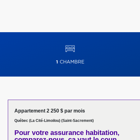
1
CHAMBRE
Appartement 2 250 $ par mois
Québec (La Cité-Limoilou) (Saint-Sacrement)
Pour votre
assurance habitation,
comparez-nous,
ça vaut le coup.