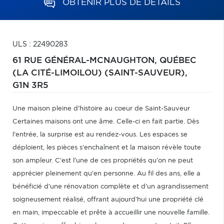
OBTENIR PLUS DE DÉTAILS
ULS : 22490283
61 RUE GÉNÉRAL-MCNAUGHTON,
QUÉBEC
(LA CITÉ-LIMOILOU) (SAINT-SAUVEUR),
G1N 3R5
Une maison pleine d'histoire au coeur de Saint-Sauveur
Certaines maisons ont une âme. Celle-ci en fait partie. Dès
l'entrée, la surprise est au rendez-vous. Les espaces se
déploient, les pièces s'enchaînent et la maison révèle toute
son ampleur. C'est l'une de ces propriétés qu'on ne peut
apprécier pleinement qu'en personne. Au fil des ans, elle a
bénéficié d'une rénovation complète et d'un agrandissement
soigneusement réalisé, offrant aujourd'hui une propriété clé
en main, impeccable et prête à accueillir une nouvelle famille.