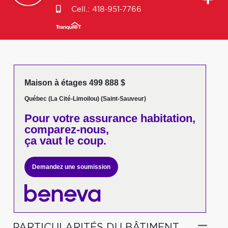
Cell.:
418-951-7766
Maison à étages 499 888 $
Québec (La Cité-Limoilou) (Saint-Sauveur)
Pour votre
assurance habitation,
comparez-nous,
ça vaut le coup.
Demandez une soumission
PARTICULARITÉS DU BÂTIMENT