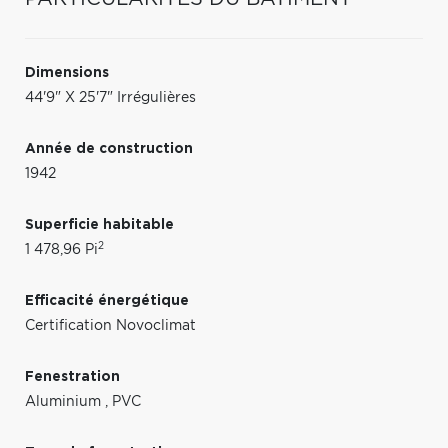
Dimensions
44'9" X 25'7" Irrégulières
Année de construction
1942
Superficie habitable
2
1 478,96 Pi
Efficacité énergétique
Certification Novoclimat
Fenestration
Aluminium
,
PVC