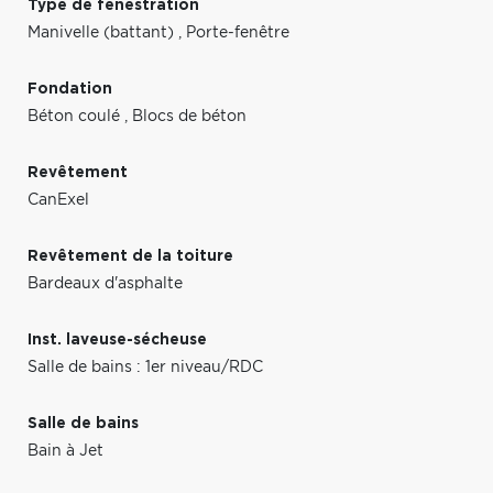
Type de fenestration
Manivelle (battant)
,
Porte-fenêtre
Fondation
Béton coulé
,
Blocs de béton
Revêtement
CanExel
Revêtement de la toiture
Bardeaux d'asphalte
Inst. laveuse-sécheuse
Salle de bains : 1er niveau/RDC
Salle de bains
Bain à Jet