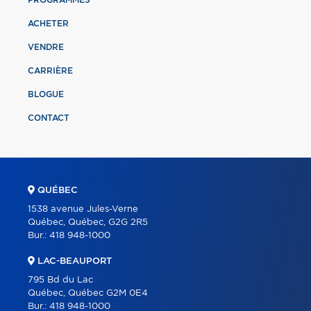
ACHETER
VENDRE
CARRIÈRE
BLOGUE
CONTACT
QUÉBEC
1538 avenue Jules-Verne
Québec, Québec, G2G 2R5
Bur.:
418 948-1000
LAC-BEAUPORT
795 Bd du Lac
Québec, Québec G2M 0E4
Bur.:
418 948-1000