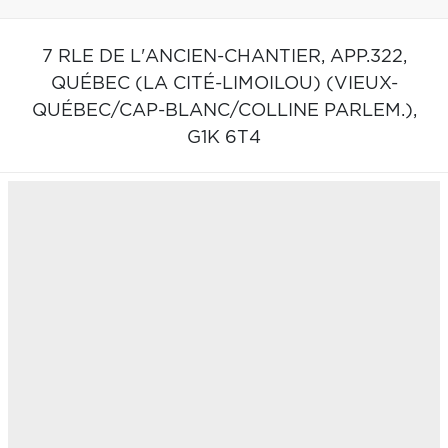
7 RLE DE L'ANCIEN-CHANTIER, APP.322,
QUÉBEC (LA CITÉ-LIMOILOU) (VIEUX-
QUÉBEC/CAP-BLANC/COLLINE PARLEM.),
G1K 6T4