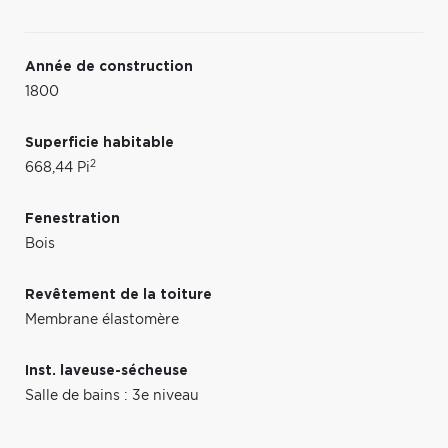
Année de construction
1800
Superficie habitable
2
668,44 Pi
Fenestration
Bois
Revêtement de la toiture
Membrane élastomère
Inst. laveuse-sécheuse
Salle de bains : 3e niveau