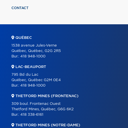
CONTACT
QUÉBEC
1538 avenue Jules-Verne
Québec, Québec, G2G 2R5
Bur.:
418 948-1000
LAC-BEAUPORT
795 Bd du Lac
Québec, Québec G2M 0E4
Bur.:
418 948-1000
THETFORD MINES (FRONTENAC)
309 boul. Frontenac Ouest
Thetford Mines, Québec, G6G 6K2
Bur.:
418 338-6161
THETFORD MINES (NOTRE-DAME)