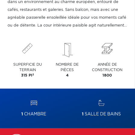
dans un environnement au charme européen, entouré de
cafés, restaurants et galeries. Sans balcon, mais avec une
agréable passerelle ensoleillée idéale pour vos moments café
ou de détente. La cour intérieure paisible agit naturellement...
SUPERFICIE DU
NOMBRE DE
ANNÉE DE
TERRAIN
PIÈCES
CONSTRUCTION
2
315 PI
4
1800
1
CHAMBRE
1
SALLE DE BAINS