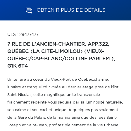
OBTENIR PLUS DE DÉTAILS
ULS : 28477477
7 RLE DE L'ANCIEN-CHANTIER, APP.322,
QUÉBEC (LA CITÉ-LIMOILOU) (VIEUX-
QUÉBEC/CAP-BLANC/COLLINE PARLEM.),
G1K 6T4
Unité rare au coeur du Vieux-Port de Québec:charme,
lumière et tranquillité. Située au dernier étage prisé de l'îlot
Saint-Nicolas, cette magnifique unité transversale
fraîchement repeinte vous séduira par sa luminosité naturelle,
son calme et son cachet unique. À quelques pas seulement
de la Gare du Palais, de la marina ainsi que des rues Saint-
Joseph et Saint-Jean, profitez pleinement de la vie urbaine