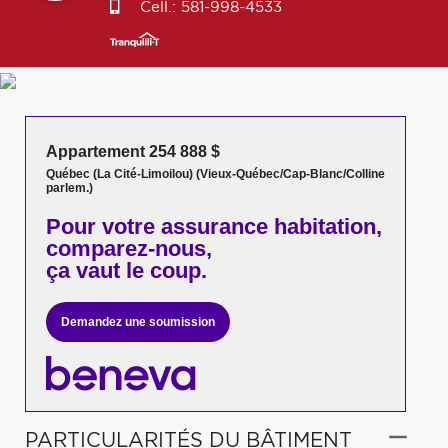
Cell.:
581-998-4533
Appartement 254 888 $
Québec (La Cité-Limoilou) (Vieux-Québec/Cap-Blanc/Colline
parlem.)
Pour votre
assurance habitation,
comparez-nous,
ça vaut le coup.
Demandez une soumission
PARTICULARITÉS DU BÂTIMENT