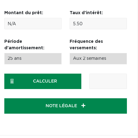
Montant du prêt:
Taux d'intérêt:
Période
Fréquence des
d'amortissement:
versements:
CALCULER
NOTE LÉGALE