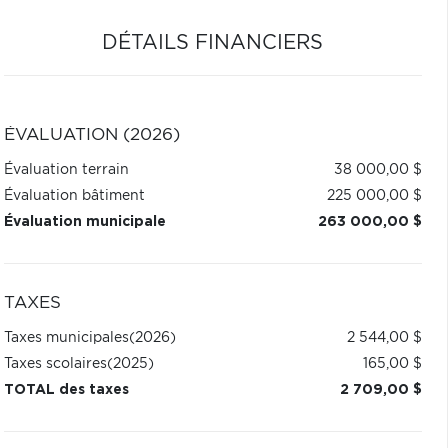
DÉTAILS FINANCIERS
ÉVALUATION (2026)
Évaluation terrain
38 000,00 $
Évaluation bâtiment
225 000,00 $
Évaluation municipale
263 000,00 $
TAXES
Taxes municipales
(2026)
2 544,00 $
Taxes scolaires
(2025)
165,00 $
TOTAL des taxes
2 709,00 $