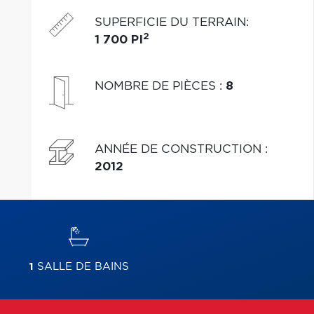
entretenue par son propriétaire. Planifiez votre visite!
SUPERFICIE DU TERRAIN
:
2
1 700 PI
NOMBRE DE PIÈCES
:
8
ANNÉE DE CONSTRUCTION
:
2012
1
SALLE DE BAINS