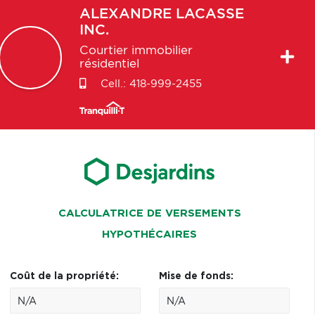
ALEXANDRE
LACASSE
INC.
Courtier immobilier
résidentiel
Cell.:
418-999-2455
CALCULATRICE DE VERSEMENTS
HYPOTHÉCAIRES
Coût de la propriété:
Mise de fonds: