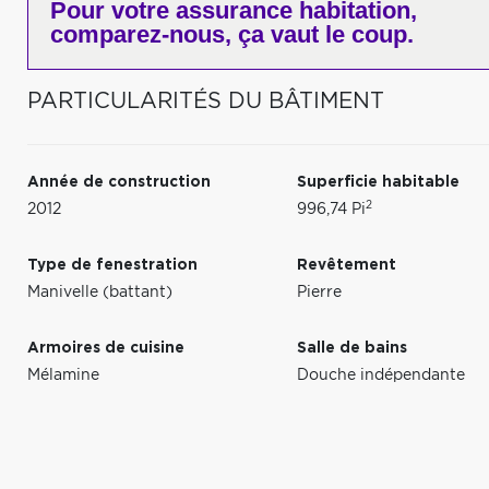
Pour votre
assurance habitation,
comparez-nous,
ça vaut le coup.
PARTICULARITÉS DU BÂTIMENT
Année de construction
Superficie habitable
2
2012
996,74 Pi
Type de fenestration
Revêtement
Manivelle (battant)
Pierre
Armoires de cuisine
Salle de bains
Mélamine
Douche indépendante