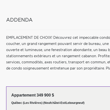
ADDENDA
EMPLACEMENT DE CHOIX! Découvrez cet impeccable condo de 
coucher, un grand rangement pouvant servir de bureau, une s
ouverte et lumineuse, une fenestration abondante, un beau 
stationnements extérieurs et un rangement cabanon. Profitez 
services, commodités, axes routiers, transport en commun, et
de condo soigneusement entretenue par son propriétaire. Plan
Appartement 349 900 $
Québec (Les Rivières) (Neufchâtel-Est/Lebourgneuf)