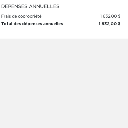
DÉPENSES ANNUELLES
Frais de copropriété
1 632,00 $
Total des dépenses annuelles
1 632,00 $