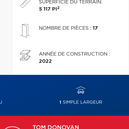
SUPERFICIE DU TERRAIN
:
2
5 117 PI
NOMBRE DE PIÈCES
:
17
ANNÉE DE CONSTRUCTION
:
2022
U
1
SIMPLE LARGEUR
TOM
DONOVAN