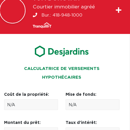
Courtier immobilier agréé
Bur.:
418-948-1000
CALCULATRICE DE VERSEMENTS
HYPOTHÉCAIRES
Coût de la propriété:
Mise de fonds:
Montant du prêt:
Taux d'intérêt: