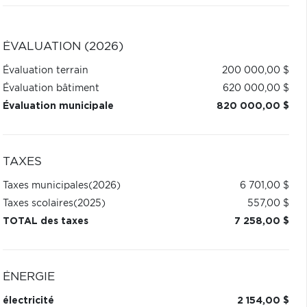
ÉVALUATION (2026)
Évaluation terrain
200 000,00 $
Évaluation bâtiment
620 000,00 $
Évaluation municipale
820 000,00 $
TAXES
Taxes municipales
(2026)
6 701,00 $
Taxes scolaires
(2025)
557,00 $
TOTAL des taxes
7 258,00 $
ÉNERGIE
électricité
2 154,00 $