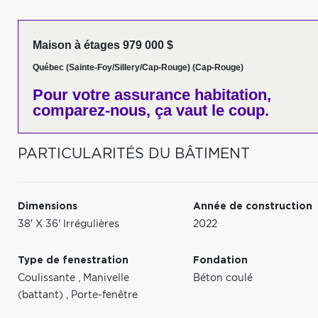
Maison à étages 979 000 $
Québec (Sainte-Foy/Sillery/Cap-Rouge) (Cap-Rouge)
Pour votre
assurance habitation,
comparez-nous,
ça vaut le coup.
PARTICULARITÉS DU BÂTIMENT
Dimensions
Année de construction
38' X 36' Irrégulières
2022
Type de fenestration
Fondation
Coulissante
,
Manivelle
Béton coulé
(battant)
,
Porte-fenêtre