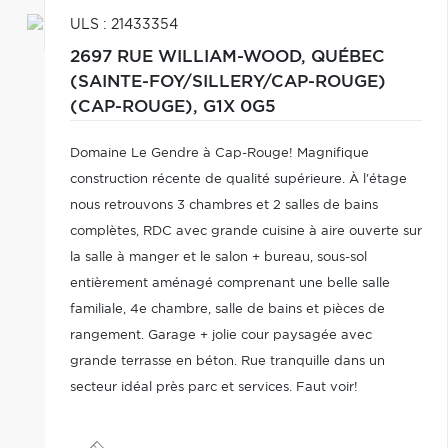
ULS : 21433354
2697 RUE WILLIAM-WOOD,
QUÉBEC
(SAINTE-FOY/SILLERY/CAP-ROUGE)
(CAP-ROUGE),
G1X 0G5
Domaine Le Gendre à Cap-Rouge! Magnifique
construction récente de qualité supérieure. À l'étage
nous retrouvons 3 chambres et 2 salles de bains
complètes, RDC avec grande cuisine à aire ouverte sur
la salle à manger et le salon + bureau, sous-sol
entièrement aménagé comprenant une belle salle
familiale, 4e chambre, salle de bains et pièces de
rangement. Garage + jolie cour paysagée avec
grande terrasse en béton. Rue tranquille dans un
secteur idéal près parc et services. Faut voir!