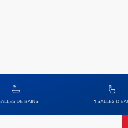
ALLES DE BAINS
1
SALLES D'EA