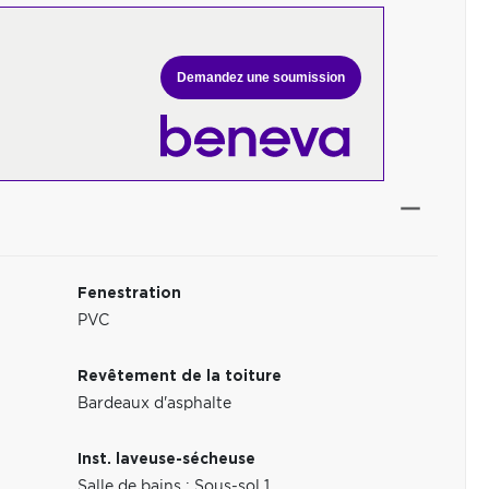
Demandez une soumission
Fenestration
PVC
Revêtement de la toiture
Bardeaux d'asphalte
Inst. laveuse-sécheuse
Salle de bains : Sous-sol 1