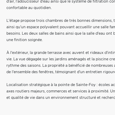
d'air, l'adoucisseur d'eau ainsi que le système de filtration
confortable au quotidien.
L'étage propose trois chambres de très bonnes dimensions, t
ainsi qu'un espace polyvalent pouvant accueillir une salle fa
besoins. Les deux salles de bains ainsi que la salle d'eau ont
une finition soignée.
À l'extérieur, la grande terrasse avec auvent et rideaux d'in
vie. La vue dégagée sur les jardins aménagés et la piscine 
rythme des saisons. La propriété a bénéficié de nombreuses 
de l'ensemble des fenêtres, témoignant d'un entretien rigour
Localisation stratégique à la pointe de Sainte-Foy : écoles a
axes routiers majeurs, commerces et services à proximité. Un
et qualité de vie dans un environnement structuré et recherc