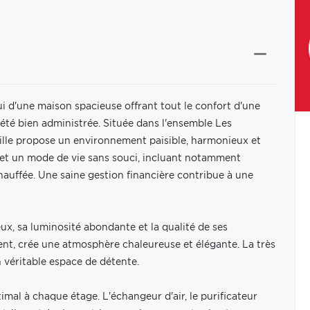
ui d'une maison spacieuse offrant tout le confort d'une
iété bien administrée. Située dans l'ensemble Les
ille propose un environnement paisible, harmonieux et
et un mode de vie sans souci, incluant notamment
chauffée. Une saine gestion financière contribue à une
eux, sa luminosité abondante et la qualité de ses
nt, crée une atmosphère chaleureuse et élégante. La très
n véritable espace de détente.
al à chaque étage. L'échangeur d'air, le purificateur