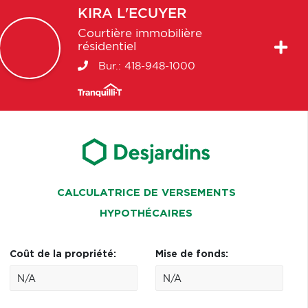
KIRA
L'ECUYER
Courtière immobilière
résidentiel
Bur.:
418-948-1000
CALCULATRICE DE VERSEMENTS
HYPOTHÉCAIRES
Coût de la propriété:
Mise de fonds: