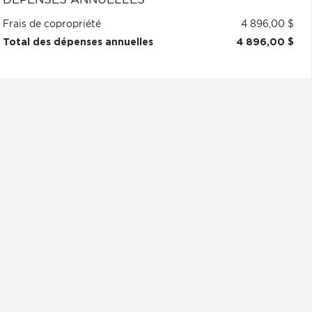
DÉPENSES ANNUELLES
Frais de copropriété
4 896,00 $
Total des dépenses annuelles
4 896,00 $