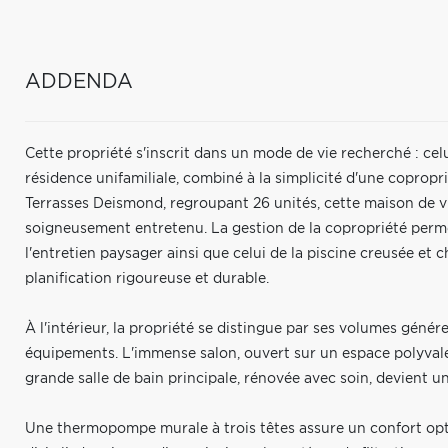
ADDENDA
Cette propriété s'inscrit dans un mode de vie recherché : cel
résidence unifamiliale, combiné à la simplicité d'une copropr
Terrasses Deismond, regroupant 26 unités, cette maison de v
soigneusement entretenu. La gestion de la copropriété perm
l'entretien paysager ainsi que celui de la piscine creusée et 
planification rigoureuse et durable.
À l'intérieur, la propriété se distingue par ses volumes génér
équipements. L'immense salon, ouvert sur un espace polyvale
grande salle de bain principale, rénovée avec soin, devient u
Une thermopompe murale à trois têtes assure un confort optim