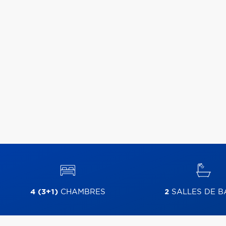
4 (3+1)
CHAMBRES
2
SALLES DE B