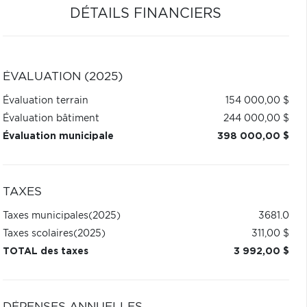
DÉTAILS FINANCIERS
ÉVALUATION (2025)
Évaluation terrain
154 000,00 $
Évaluation bâtiment
244 000,00 $
Évaluation municipale
398 000,00 $
TAXES
Taxes municipales
(2025)
3681.0
Taxes scolaires
(2025)
311,00 $
TOTAL des taxes
3 992,00 $