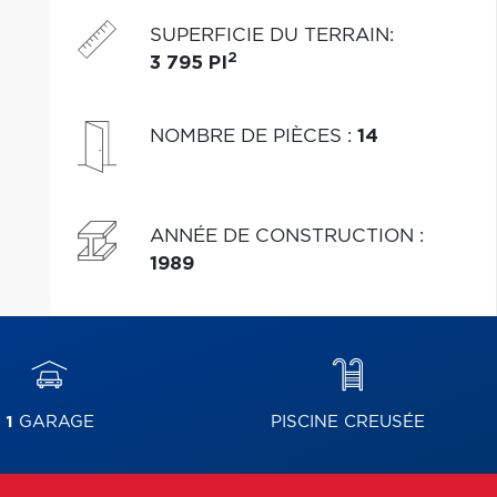
SUPERFICIE DU TERRAIN
:
2
3 795 PI
NOMBRE DE PIÈCES
:
14
ANNÉE DE CONSTRUCTION
:
1989
1
GARAGE
PISCINE CREUSÉE