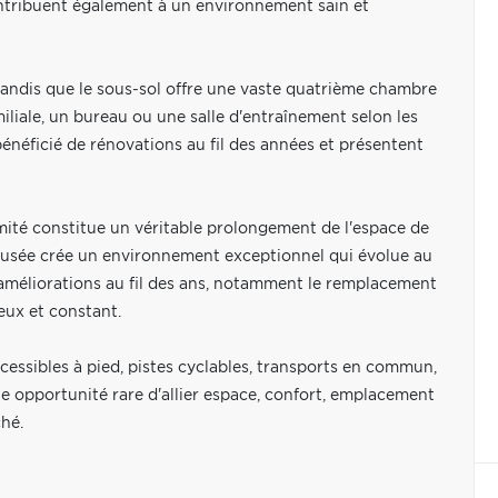
 contribuent également à un environnement sain et
andis que le sous-sol offre une vaste quatrième chambre
miliale, un bureau ou une salle d'entraînement selon les
 bénéficié de rénovations au fil des années et présentent
timité constitue un véritable prolongement de l'espace de
creusée crée un environnement exceptionnel qui évolue au
améliorations au fil des ans, notamment le remplacement
eux et constant.
ccessibles à pied, pistes cyclables, transports en commun,
e opportunité rare d'allier espace, confort, emplacement
hé.