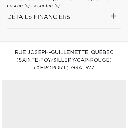
courtier(s) inscripteur(s)
DÉTAILS FINANCIERS
RUE JOSEPH-GUILLEMETTE,
QUÉBEC
(SAINTE-FOY/SILLERY/CAP-ROUGE)
(AÉROPORT),
G3A 1W7