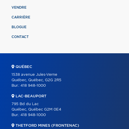
VENDRE
CARRIÈRE
BLOGUE
CONTACT
QUÉBEC
1538 avenue Jules-Verne
Québec, Québec, G2G 2R5
Bur.:
418 948-1000
LAC-BEAUPORT
795 Bd du Lac
Québec, Québec G2M 0E4
Bur.:
418 948-1000
THETFORD MINES (FRONTENAC)