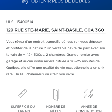
OBTENIR PLUS DE DÉTAILS
ULS : 15400514
129 RUE STE-MARIE,
SAINT-BASILE,
G0A 3G0
Vous rêvez d'un endroit tranquille où respirer, vous déposer
et profiter de la nature ? Un véritable havre de paix avec son
terrain de +- 124 500pc. 2 chambres. Grande remise avec
garage et aucun voisin arrière. Située à 20--25 minutes de
Québec, elle offre une qualité de vie exceptionnelle à un prix
rare. Un lieu chaleureux où il fait bon vivre.
SUPERFICIE DU
NOMBRE DE
ANNÉE DE
TERRAIN
PIÈCES
CONSTRUCTION