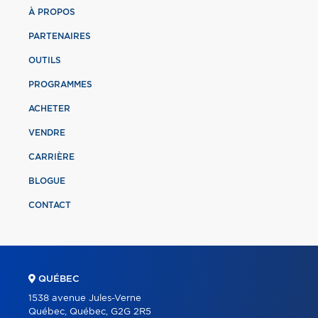
À PROPOS
PARTENAIRES
OUTILS
PROGRAMMES
ACHETER
VENDRE
CARRIÈRE
BLOGUE
CONTACT
QUÉBEC
1538 avenue Jules-Verne
Québec, Québec, G2G 2R5