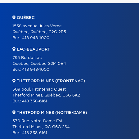
QUÉBEC
1538 avenue Jules-Verne
Québec, Québec, G2G 2R5
Bur.:
418 948-1000
LAC-BEAUPORT
795 Bd du Lac
Québec, Québec G2M 0E4
Bur.:
418 948-1000
THETFORD MINES (FRONTENAC)
309 boul. Frontenac Ouest
Thetford Mines, Québec, G6G 6K2
Bur.:
418 338-6161
THETFORD MINES (NOTRE-DAME)
570 Rue Notre-Dame Est
Thetford Mines, QC G6G 2S4
Bur.:
418 338-6161