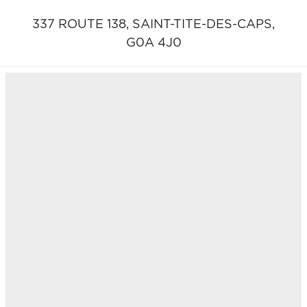
337 ROUTE 138,
SAINT-TITE-DES-CAPS,
G0A 4J0