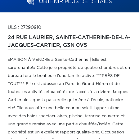
OBTENIR PLUS DE DÉTAILS
ULS : 27290910
24 RUE LAURIER,
SAINTE-CATHERINE-DE-LA-
JACQUES-CARTIER,
G3N 0V5
«MAISON À VENDRE à Sainte-Catherine | Elle est
surprenante!» Cette jolie propriété de quatre chambres et un
bureau fera le bonheur d'une famille active. ***PRÈS DE
TOUT*** Elle est adossée au Parc du Grand-Héron et de
toutes les activités et «à côté» de l'accès à la rivière Jacques-
Cartier ainsi que la passerelle qui mène à l'école, patinoire
etc! Elle vous offre une belle cour au soleil -hyper intime-
avec des haies spectaculaires, piscine, terrasse couverte et
une grande remise avec une partie chauffée/isolée. Cette
propriété est un excellent rapport qualité-prix. Occupation