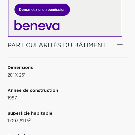
Demandez une soumission
PARTICULARITÉS DU BÂTIMENT
Dimensions
28' X 26'
Année de construction
1987
Superficie habitable
2
1 093,61 Pi