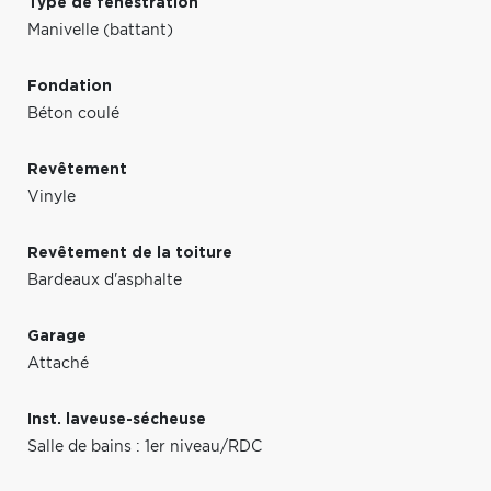
Type de fenestration
Manivelle (battant)
Fondation
Béton coulé
Revêtement
Vinyle
Revêtement de la toiture
Bardeaux d'asphalte
Garage
Attaché
Inst. laveuse-sécheuse
Salle de bains : 1er niveau/RDC