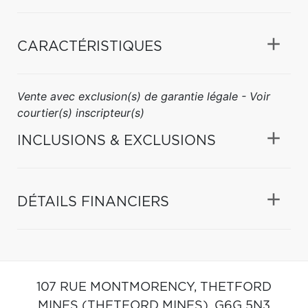
CARACTÉRISTIQUES
Vente avec exclusion(s) de garantie légale - Voir
courtier(s) inscripteur(s)
INCLUSIONS & EXCLUSIONS
DÉTAILS FINANCIERS
107 RUE MONTMORENCY,
THETFORD
MINES (THETFORD MINES),
G6G 5N3