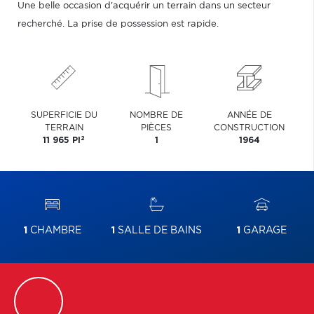
Une belle occasion d'acquérir un terrain dans un secteur
recherché. La prise de possession est rapide.
SUPERFICIE DU
NOMBRE DE
ANNÉE DE
TERRAIN
PIÈCES
CONSTRUCTION
2
11 965 PI
1
1964
1
CHAMBRE
1
SALLE DE BAINS
1
GARAGE