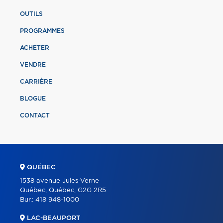
OUTILS
PROGRAMMES
ACHETER
VENDRE
CARRIÈRE
BLOGUE
CONTACT
QUÉBEC
1538 avenue Jules-Verne
Québec, Québec, G2G 2R5
Bur.:
418 948-1000
LAC-BEAUPORT