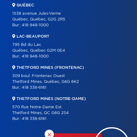
QUÉBEC
1538 avenue Jules-Verne
Québec, Québec, G2G 2R5
Bur.:
418 948-1000
LAC-BEAUPORT
795 Bd du Lac
Québec, Québec G2M 0E4
Bur.:
418 948-1000
THETFORD MINES (FRONTENAC)
309 boul. Frontenac Ouest
Thetford Mines, Québec, G6G 6K2
Bur.:
418 338-6161
THETFORD MINES (NOTRE-DAME)
570 Rue Notre-Dame Est
Thetford Mines, QC G6G 2S4
Bur.:
418 338-6161
×