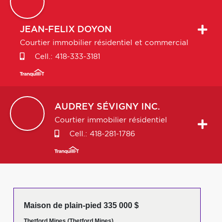
JEAN-FELIX
DOYON
Courtier immobilier résidentiel et commercial
Cell.:
418-333-3181
AUDREY
SÉVIGNY INC.
Courtier immobilier résidentiel
Cell.:
418-281-1786
Maison de plain-pied 335 000 $
Thetford Mines (Thetford Mines)