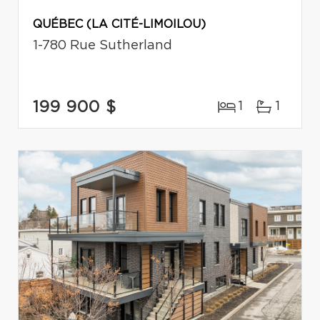
QUÉBEC (LA CITÉ-LIMOILOU)
1-780 Rue Sutherland
199 900 $
1
1