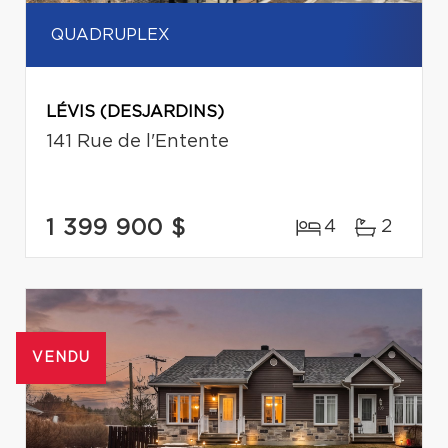
QUADRUPLEX
LÉVIS (DESJARDINS)
141 Rue de l'Entente
1 399 900 $
4
2
VENDU