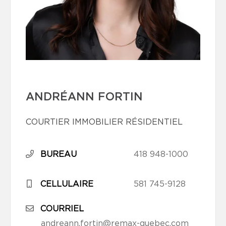
ANDRÉANN FORTIN
COURTIER IMMOBILIER RÉSIDENTIEL
BUREAU
418 948-1000
CELLULAIRE
581 745-9128
COURRIEL
andreann.fortin@remax-quebec.com