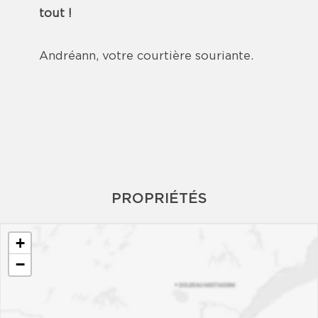
tout !
Andréann, votre courtière souriante.
PROPRIÉTÉS
+
−