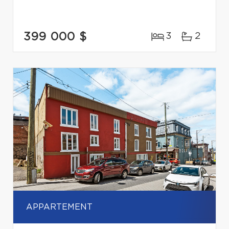
399 000 $
3
2
APPARTEMENT