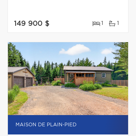
149 900 $
1
1
MAISON DE PLAIN-PIED