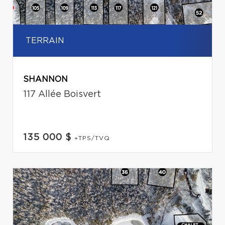
TERRAIN
SHANNON
117 Allée Boisvert
135 000 $
+TPS/TVQ