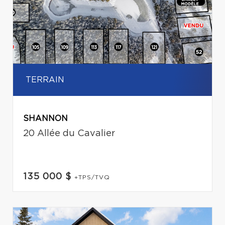
TERRAIN
SHANNON
20 Allée du Cavalier
135 000 $
+TPS/TVQ