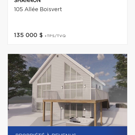
SHANNON
105 Allée Boisvert
135 000 $
+TPS/TVQ