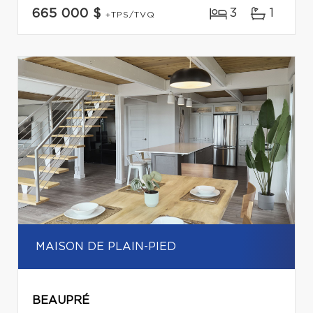
3
1
665 000 $
+TPS/TVQ
MAISON DE PLAIN-PIED
BEAUPRÉ