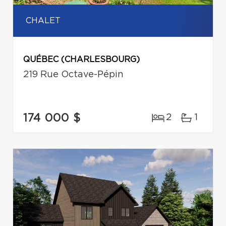
CHALET
QUÉBEC (CHARLESBOURG)
219 Rue Octave-Pépin
174 000 $
2
1