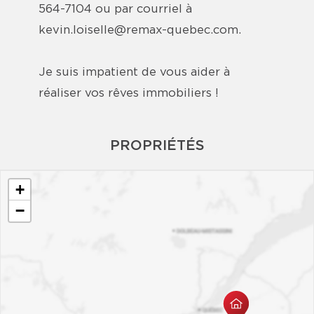
564-7104 ou par courriel à
kevin.loiselle@remax-quebec.com.
Je suis impatient de vous aider à
réaliser vos rêves immobiliers !
PROPRIÉTÉS
+
−