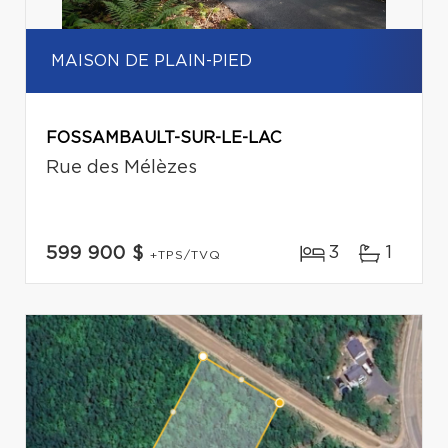
MAISON DE PLAIN-PIED
FOSSAMBAULT-SUR-LE-LAC
Rue des Mélèzes
3
1
599 900 $
+TPS/TVQ