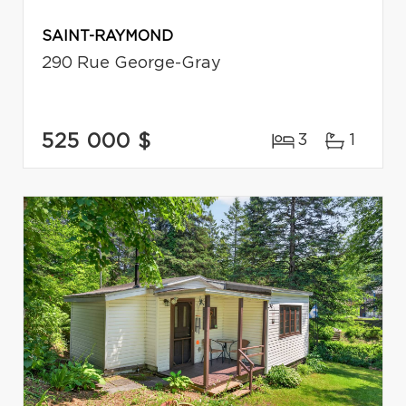
SAINT-RAYMOND
290 Rue George-Gray
525 000 $
3
1