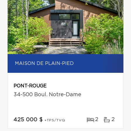
MAISON DE PLAIN-PIED
PONT-ROUGE
34-500 Boul. Notre-Dame
2
2
425 000 $
+TPS/TVQ