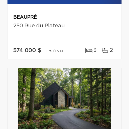
BEAUPRÉ
250 Rue du Plateau
3
2
574 000 $
+TPS/TVQ