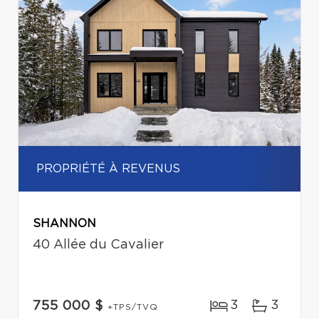
PROPRIÉTÉ À REVENUS
SHANNON
40 Allée du Cavalier
3
3
755 000 $
+TPS/TVQ