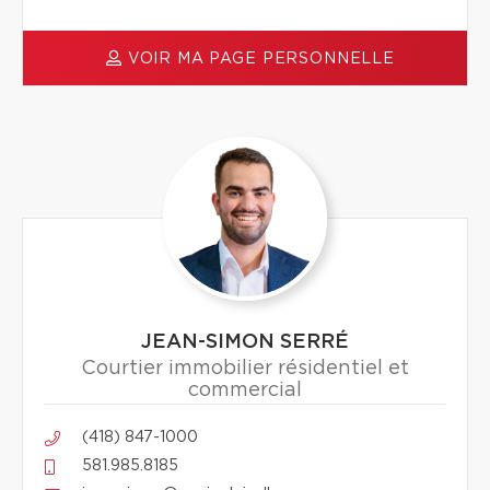
VOIR MA PAGE PERSONNELLE
JEAN-SIMON SERRÉ
Courtier immobilier résidentiel et
commercial
(418) 847-1000
581.985.8185