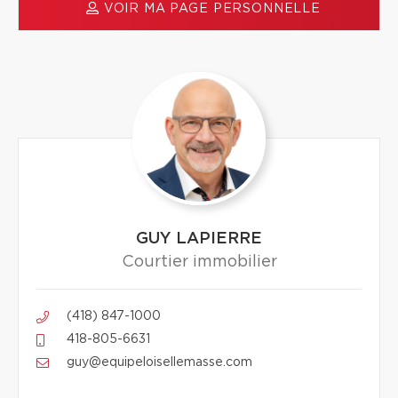
VOIR MA PAGE PERSONNELLE
GUY LAPIERRE
Courtier immobilier
(418) 847-1000
418-805-6631
guy@equipeloisellemasse.com