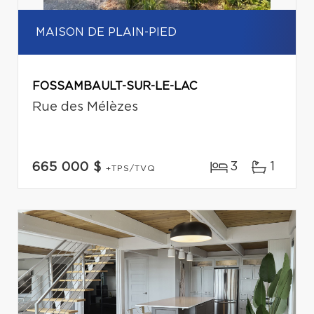
MAISON DE PLAIN-PIED
FOSSAMBAULT-SUR-LE-LAC
Rue des Mélèzes
3
1
665 000 $
+TPS/TVQ