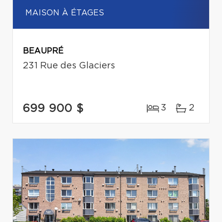
MAISON À ÉTAGES
BEAUPRÉ
231 Rue des Glaciers
699 900 $
3
2