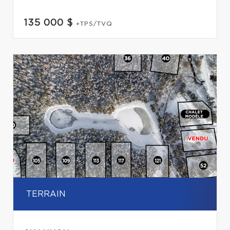
135 000 $
+TPS/TVQ
TERRAIN