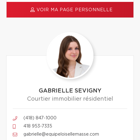
VOIR MA PAGE PERSONNELLE
GABRIELLE SEVIGNY
Courtier immobilier résidentiel
(418) 847-1000
418 953-7335
gabrielle@equipeloisellemasse.com