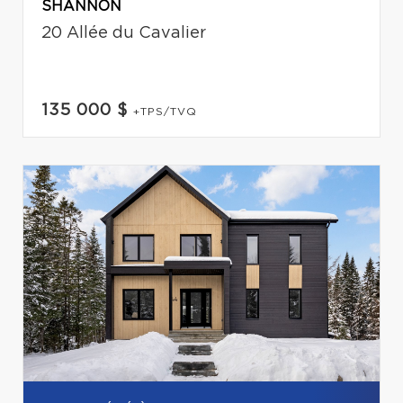
SHANNON
20 Allée du Cavalier
135 000 $
+TPS/TVQ