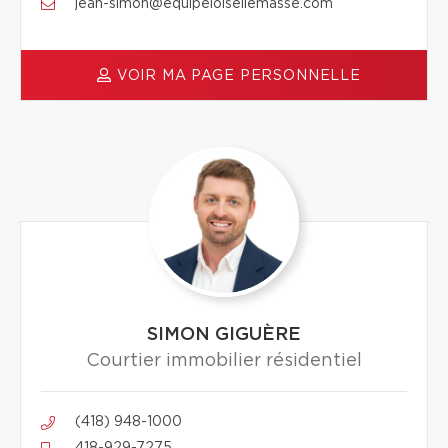
jean-simon@equipeloisellemasse.com
VOIR MA PAGE PERSONNELLE
SIMON GIGUÈRE
Courtier immobilier résidentiel
(418) 948-1000