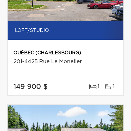
LOFT/STUDIO
QUÉBEC (CHARLESBOURG)
201-4425 Rue Le Monelier
149 900 $
1
1