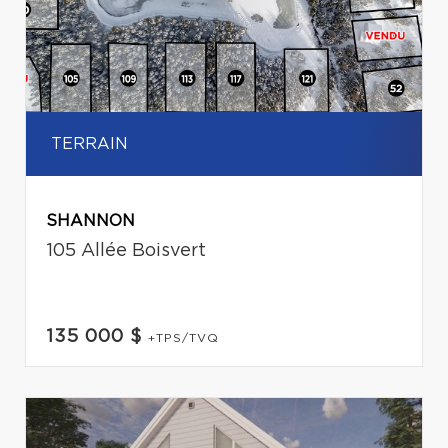
TERRAIN
SHANNON
105 Allée Boisvert
135 000 $
+TPS/TVQ