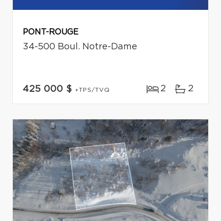
PONT-ROUGE
34-500 Boul. Notre-Dame
2
2
425 000 $
+TPS/TVQ