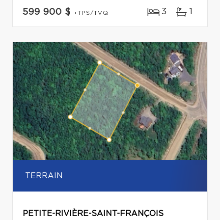
3
1
599 900 $
+TPS/TVQ
TERRAIN
PETITE-RIVIÈRE-SAINT-FRANÇOIS