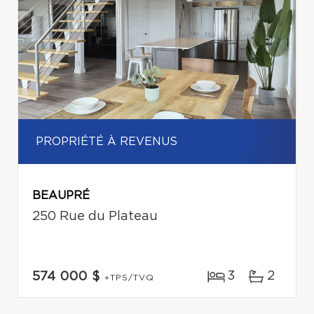
PROPRIÉTÉ À REVENUS
BEAUPRÉ
250 Rue du Plateau
3
2
574 000 $
+TPS/TVQ