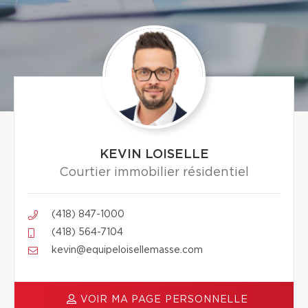
KEVIN LOISELLE
Courtier immobilier résidentiel
(418) 847-1000
(418) 564-7104
kevin@equipeloisellemasse.com
VOIR MA PAGE PERSONNELLE