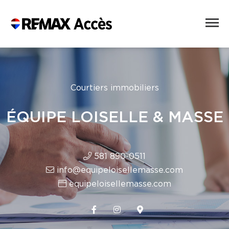
Courtiers immobiliers
ÉQUIPE LOISELLE & MASSE
581 890-0511
info@equipeloisellemasse.com
equipeloisellemasse.com