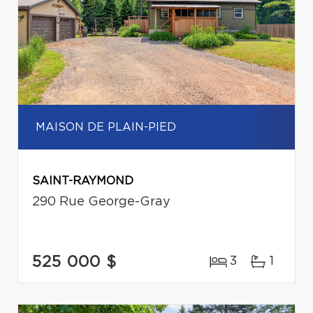
MAISON DE PLAIN-PIED
SAINT-RAYMOND
290 Rue George-Gray
525 000 $
3
1